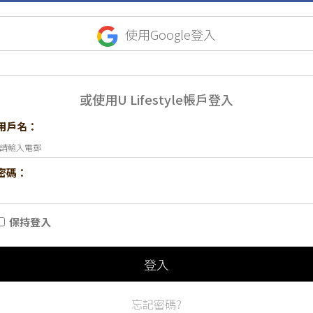
使用Google登入
或使用U Lifestyle帳戶登入
用戶名：
密碼：
保持登入
登入
忘記密碼?