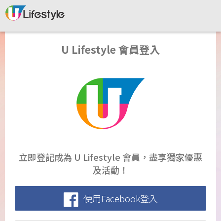
U Lifestyle 會員登入
立即登記成為 U Lifestyle 會員，盡享獨家優惠
及活動！
使用Facebook登入