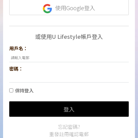
使用Google登入
或使用U Lifestyle帳戶登入
用戶名：
密碼：
保持登入
登入
忘記密碼?
重發註冊確認電郵