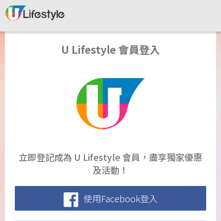
U Lifestyle 會員登入
立即登記成為 U Lifestyle 會員，盡享獨家優惠
及活動！
使用Facebook登入