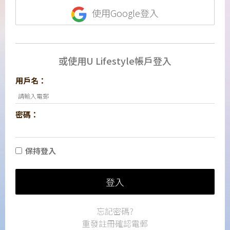
使用Google登入
或使用U Lifestyle帳戶登入
用戶名：
密碼：
保持登入
登入
忘記密碼?
重發註冊確認電郵