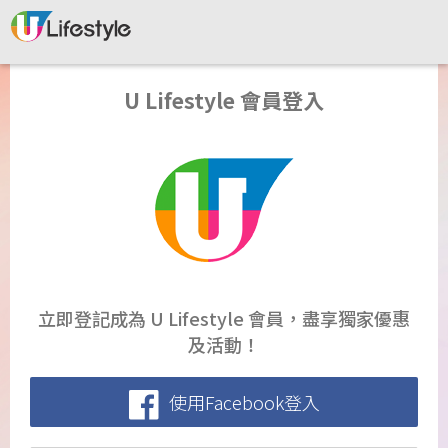
U Lifestyle 會員登入
立即登記成為 U Lifestyle 會員，盡享獨家優惠
及活動！
使用Facebook登入