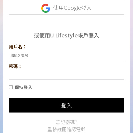
使用Google登入
或使用U Lifestyle帳戶登入
用戶名：
密碼：
保持登入
登入
忘記密碼?
重發註冊確認電郵