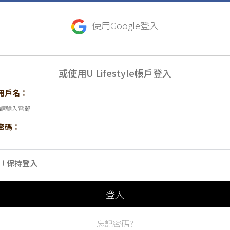
使用Google登入
或使用U Lifestyle帳戶登入
用戶名：
密碼：
保持登入
登入
忘記密碼?