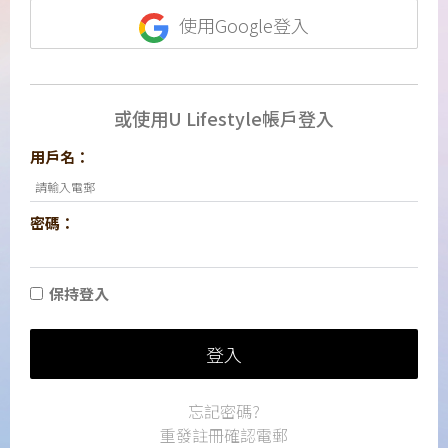
使用Google登入
或使用U Lifestyle帳戶登入
用戶名：
密碼：
保持登入
登入
忘記密碼?
重發註冊確認電郵