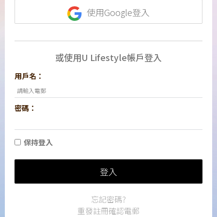
使用Google登入
或使用U Lifestyle帳戶登入
用戶名：
密碼：
保持登入
登入
忘記密碼?
重發註冊確認電郵