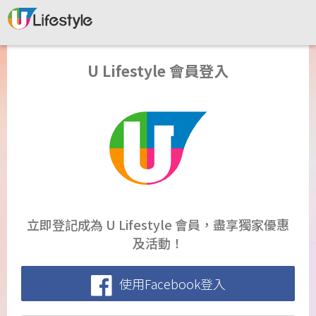
U Lifestyle 會員登入
立即登記成為 U Lifestyle 會員，盡享獨家優惠
及活動！
使用Facebook登入