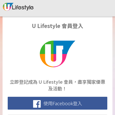
U Lifestyle 會員登入
立即登記成為 U Lifestyle 會員，盡享獨家優惠
及活動！
使用Facebook登入