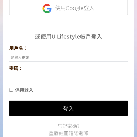
使用Google登入
或使用U Lifestyle帳戶登入
用戶名：
密碼：
保持登入
登入
忘記密碼?
重發註冊確認電郵