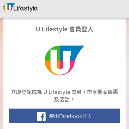
U Lifestyle 會員登入
立即登記成為 U Lifestyle 會員，盡享獨家優惠
及活動！
使用Facebook登入