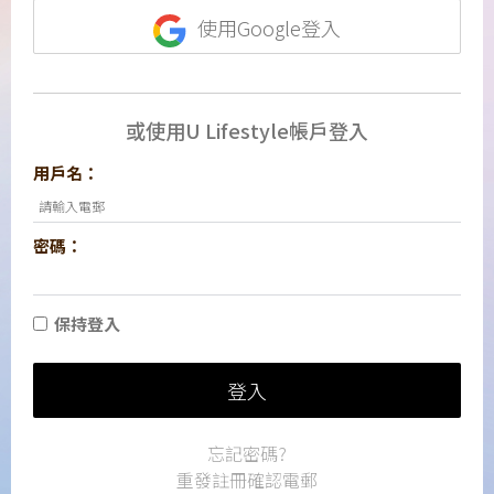
使用Google登入
或使用U Lifestyle帳戶登入
用戶名：
密碼：
保持登入
登入
忘記密碼?
重發註冊確認電郵