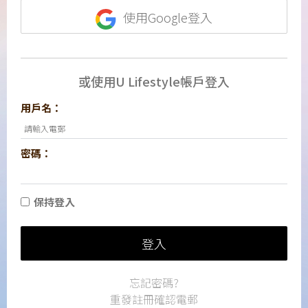
使用Google登入
或使用U Lifestyle帳戶登入
用戶名：
密碼：
保持登入
登入
忘記密碼?
重發註冊確認電郵