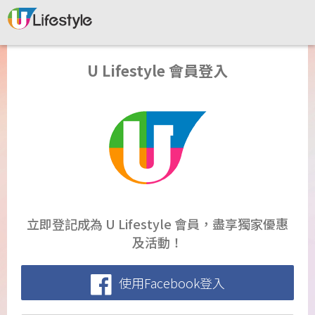
U Lifestyle 會員登入
立即登記成為 U Lifestyle 會員，盡享獨家優惠
及活動！
使用Facebook登入