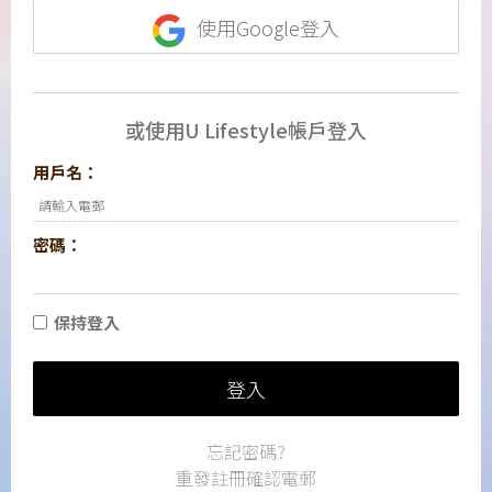
使用Google登入
或使用U Lifestyle帳戶登入
用戶名：
密碼：
保持登入
登入
忘記密碼?
重發註冊確認電郵