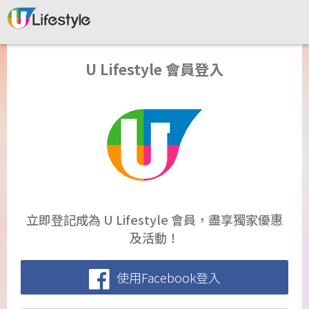
U Lifestyle 會員登入
立即登記成為 U Lifestyle 會員，盡享獨家優惠
及活動！
使用Facebook登入