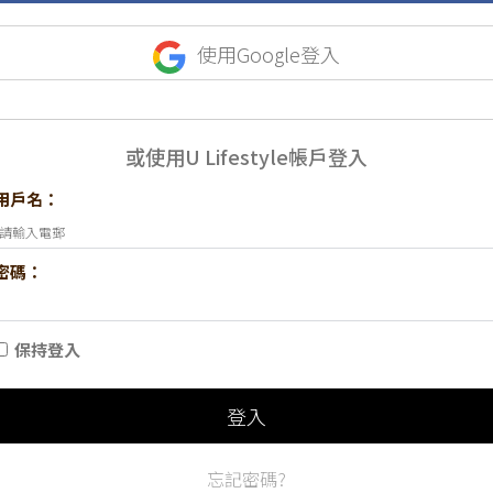
使用Google登入
或使用U Lifestyle帳戶登入
用戶名：
密碼：
保持登入
登入
忘記密碼?