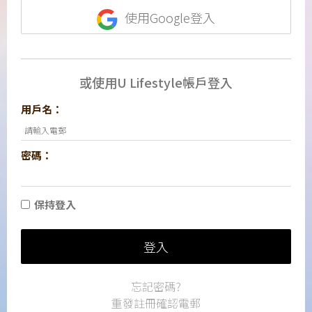
使用Google登入
或使用U Lifestyle帳戶登入
用戶名：
密碼：
保持登入
登入
忘記密碼?
重發註冊確認電郵