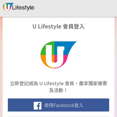
U Lifestyle 會員登入
立即登記成為 U Lifestyle 會員，盡享獨家優惠
及活動！
使用Facebook登入