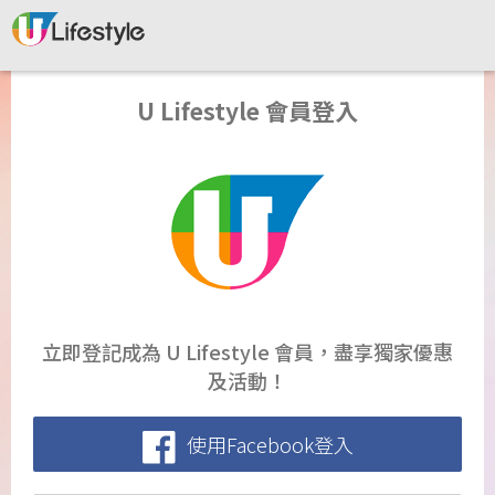
U Lifestyle 會員登入
立即登記成為 U Lifestyle 會員，盡享獨家優惠
及活動！
使用Facebook登入