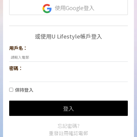
使用Google登入
或使用U Lifestyle帳戶登入
用戶名：
密碼：
保持登入
登入
忘記密碼?
重發註冊確認電郵