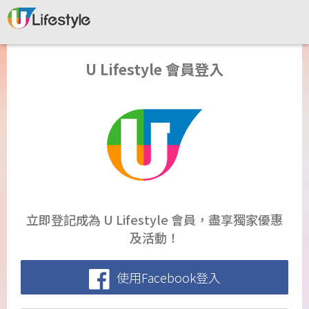
U Lifestyle 會員登入
立即登記成為 U Lifestyle 會員，盡享獨家優惠
及活動！
使用Facebook登入