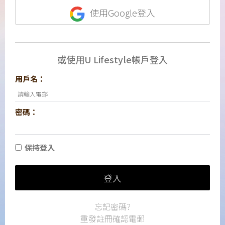
使用Google登入
或使用U Lifestyle帳戶登入
用戶名：
密碼：
保持登入
登入
忘記密碼?
重發註冊確認電郵