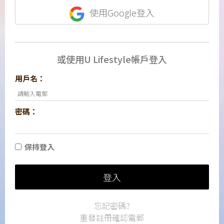
使用Google登入
或使用U Lifestyle帳戶登入
用戶名：
密碼：
保持登入
登入
忘記密碼?
重發註冊確認電郵