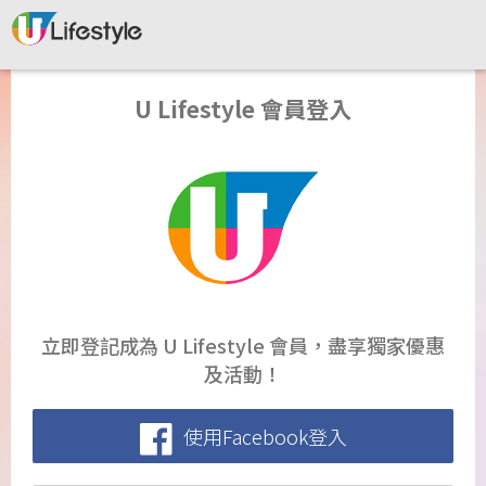
U Lifestyle 會員登入
立即登記成為 U Lifestyle 會員，盡享獨家優惠
及活動！
使用Facebook登入