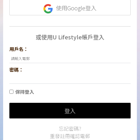
使用Google登入
或使用U Lifestyle帳戶登入
用戶名：
密碼：
保持登入
登入
忘記密碼?
重發註冊確認電郵