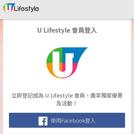
U Lifestyle 會員登入
立即登記成為 U Lifestyle 會員，盡享獨家優惠
及活動！
使用Facebook登入