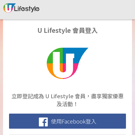
U Lifestyle 會員登入
立即登記成為 U Lifestyle 會員，盡享獨家優惠
及活動！
使用Facebook登入