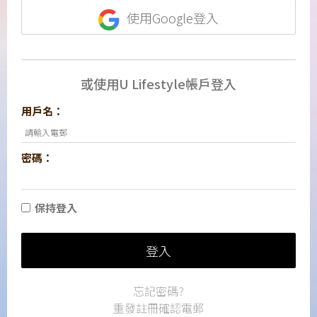
使用Google登入
或使用U Lifestyle帳戶登入
用戶名：
密碼：
保持登入
登入
忘記密碼?
重發註冊確認電郵