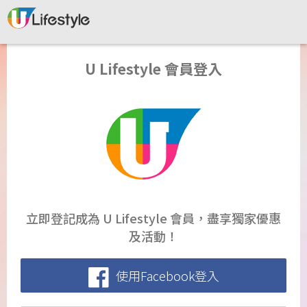
U Lifestyle 會員登入
立即登記成為 U Lifestyle 會員，盡享獨家優惠
及活動！
使用Facebook登入