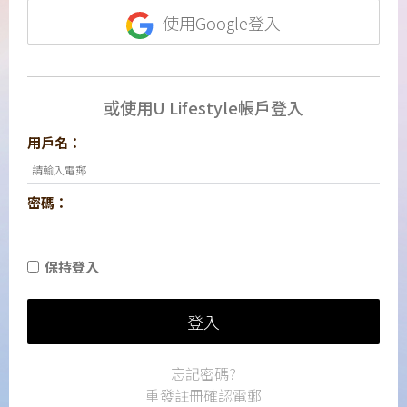
使用Google登入
或使用U Lifestyle帳戶登入
用戶名：
密碼：
保持登入
登入
忘記密碼?
重發註冊確認電郵