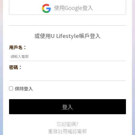
使用Google登入
或使用U Lifestyle帳戶登入
用戶名：
密碼：
保持登入
登入
忘記密碼?
重發註冊確認電郵