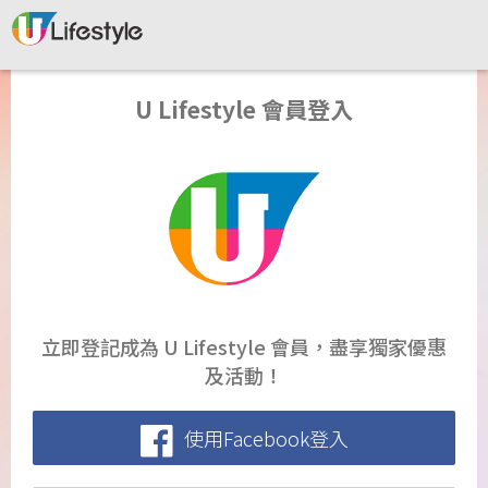
U Lifestyle 會員登入
立即登記成為 U Lifestyle 會員，盡享獨家優惠
及活動！
使用Facebook登入